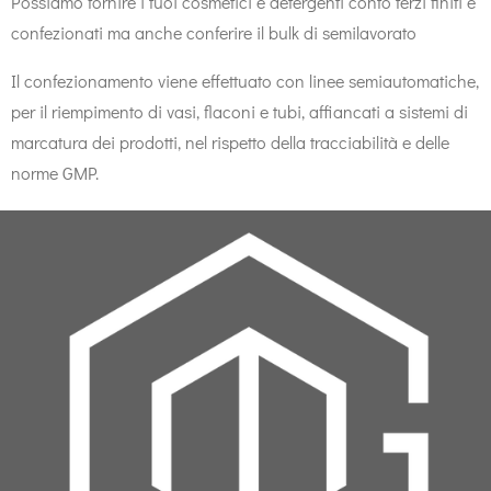
Possiamo fornire i tuoi cosmetici e detergenti conto terzi finiti e
confezionati ma anche conferire il bulk di semilavorato
Il confezionamento viene effettuato con linee semiautomatiche,
per il riempimento di vasi, flaconi e tubi, affiancati a sistemi di
marcatura dei prodotti, nel rispetto della tracciabilità e delle
norme GMP.