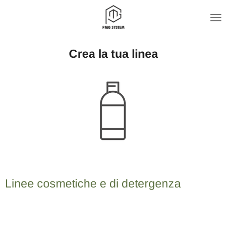
Vai
al
contenuto
Crea la tua linea
principale
Linee cosmetiche e di detergenza